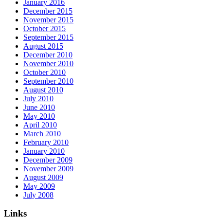
January 2016
December 2015
November 2015
October 2015
September 2015
August 2015
December 2010
November 2010
October 2010
September 2010
August 2010
July 2010
June 2010
May 2010
April 2010
March 2010
February 2010
January 2010
December 2009
November 2009
August 2009
May 2009
July 2008
Links