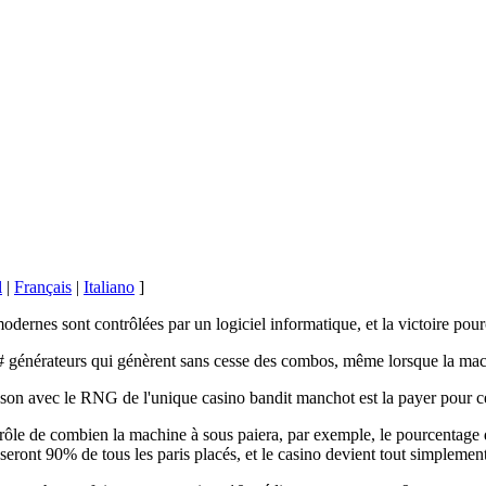
l
|
Français
|
Italiano
]
dernes sont contrôlées par un logiciel informatique, et la victoire pour
 # générateurs qui génèrent sans cesse des combos, même lorsque la machi
sson avec le RNG de l'unique casino bandit manchot est la payer pour c
ôle de combien la machine à sous paiera, par exemple, le pourcentage de
eront 90% de tous les paris placés, et le casino devient tout simpleme