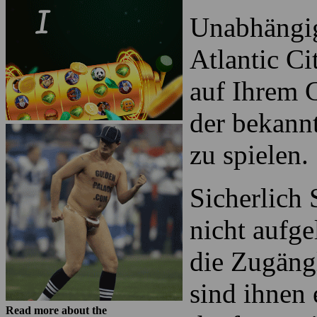
Unabhängig
Atlantic Ci
auf Ihrem 
der bekann
zu spielen.
Sicherlich 
nicht aufge
die Zugängl
sind ihnen 
Read more about the