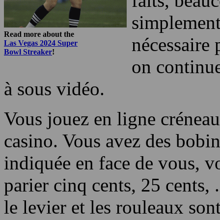
faits, beau
simplement 
Read more about the
nécessaire 
Las Vegas 2024 Super
Bowl Streaker
!
on continue
à sous vidéo.
Vous jouez en ligne créneau
casino. Vous avez des bobin
indiquée en face de vous, v
parier cinq cents, 25 cents, .
le levier et les rouleaux so