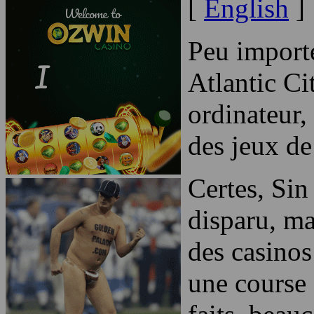
[
English
]
Peu importe
Atlantic Ci
ordinateur,
des jeux de
Certes, Sin 
disparu, ma
des casinos
une course 