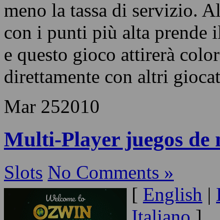
meno la tassa di servizio. Al
con i punti più alta prende i
e questo gioco attirerà col
direttamente con altri giocat
Mar
25
2010
Multi-Player juegos de
Slots
No Comments »
[
English
|
Italiano
]