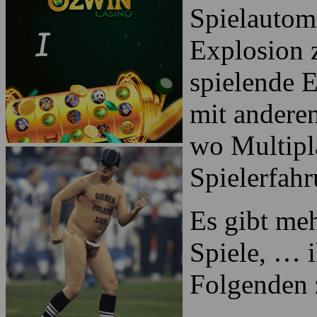
Spielautom
Explosion z
spielende E
mit anderen
wo Multipla
Spielerfah
Es gibt meh
Spiele, … i
Folgenden 