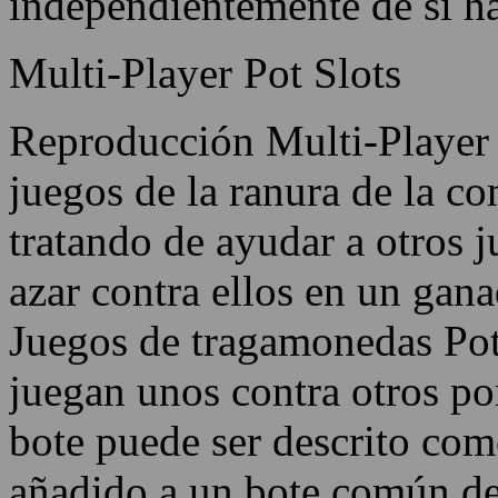
independientemente de si h
Multi-Player Pot Slots
Reproducción Multi-Player P
juegos de la ranura de la c
tratando de ayudar a otros 
azar contra ellos en un gana
Juegos de tragamonedas Pot
juegan unos contra otros po
bote puede ser descrito com
añadido a un bote común de 