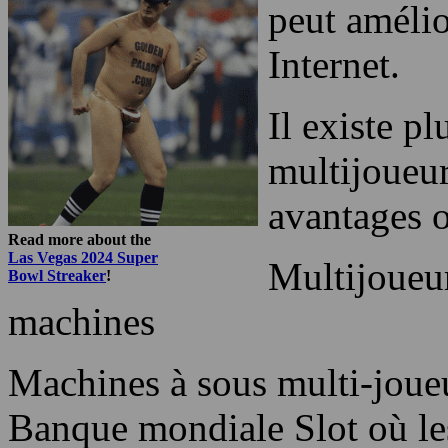
peut amélio
Internet.
Il existe pl
multijoueur
avantages o
Read more about the
Las Vegas 2024 Super
Multijoueu
Bowl Streaker
!
machines
Machines à sous multi-joueu
Banque mondiale Slot où les