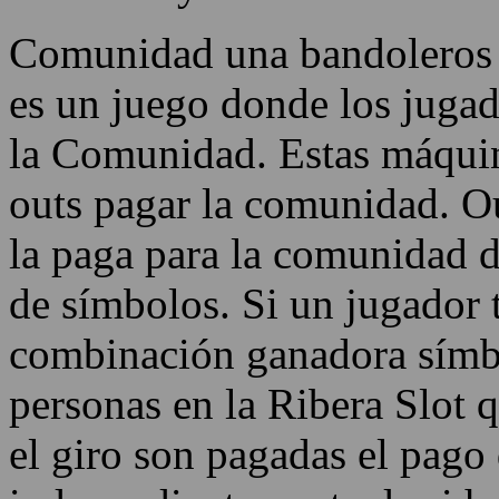
Comunidad una bandoleros
es un juego donde los jugad
la Comunidad. Estas máquin
outs pagar la comunidad. O
la paga para la comunidad 
de símbolos. Si un jugador
combinación ganadora símbol
personas en la Ribera Slot 
el giro son pagadas el pago