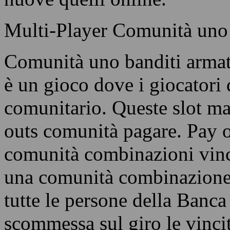
Multi-Player Comunità uno 
Comunità uno banditi armat
è un gioco dove i giocatori 
comunitario. Queste slot 
outs comunità pagare. Pay 
comunità combinazioni vinc
una comunità combinazione 
tutte le persone della Banc
scommessa sul giro le vinci