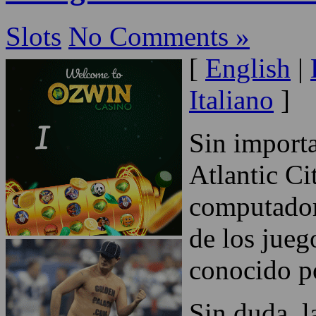
Slots
No Comments »
[
English
|
Italiano
]
Sin importa
Atlantic Ci
computador
de los jue
conocido po
Sin duda, l