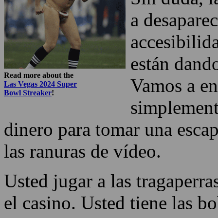
a desaparec
accesibilid
están dando
Read more about the
Vamos a en
Las Vegas 2024 Super
Bowl Streaker
!
simplemente
dinero para tomar una escap
las ranuras de vídeo.
Usted jugar a las tragaperra
el casino. Usted tiene las b