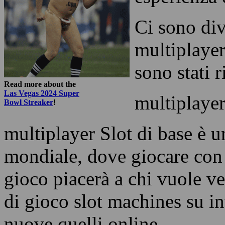
Ci sono dive
multiplayer
sono stati r
Read more about the
Las Vegas 2024 Super
multiplayer
Bowl Streaker
!
multiplayer Slot di base è u
mondiale, dove giocare con g
gioco piacerà a chi vuole v
di gioco slot machines su in
nuove quelli online.