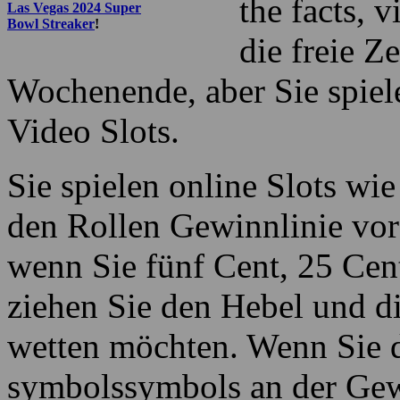
the facts, 
Las Vegas 2024 Super
Bowl Streaker
!
die freie Ze
Wochenende, aber Sie spie
Video Slots.
Sie spielen online Slots wi
den Rollen Gewinnlinie vor
wenn Sie fünf Cent, 25 Cent,
ziehen Sie den Hebel und di
wetten möchten. Wenn Sie d
symbolssymbols an der Gew