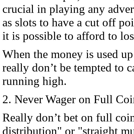
crucial in playing any adve
as slots to have a cut off 
it is possible to afford to los
When the money is used up f
really don’t be tempted to c
running high.
2. Never Wager on Full Coi
Really don’t bet on full coi
distribution" or "straight mu