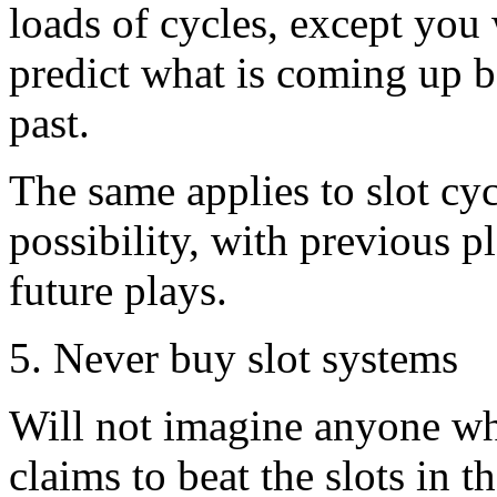
loads of cycles, except you 
predict what is coming up 
past.
The same applies to slot cyc
possibility, with previous p
future plays.
5. Never buy slot systems
Will not imagine anyone who
claims to beat the slots in 