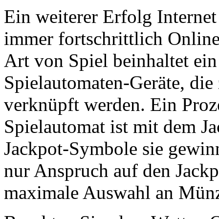
Ein weiterer Erfolg Interne
immer fortschrittlich Onlin
Art von Spiel beinhaltet ei
Spielautomaten-Geräte, die
verknüpft werden. Ein Proze
Spielautomat ist mit dem Ja
Jackpot-Symbole sie gewinn
nur Anspruch auf den Jackp
maximale Auswahl an Münze