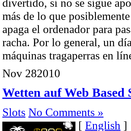
divertido, si no se sigue a
más de lo que posiblemente 
apaga el ordenador para pas
racha. Por lo general, un dí
máquinas tragaperras en lín
Nov
28
2010
Wetten auf Web Based 
Slots
No Comments »
[
English
]