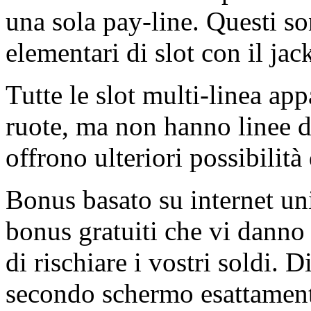
una sola pay-line. Questi s
elementari di slot con il jac
Tutte le slot multi-linea ap
ruote, ma non hanno linee 
offrono ulteriori possibilità
Bonus basato su internet uni
bonus gratuiti che vi danno 
di rischiare i vostri soldi.
secondo schermo esattamente