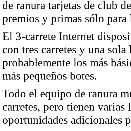
de ranura tarjetas de club d
premios y primas sólo para 
El 3-carrete Internet dispos
con tres carretes y una sola
probablemente los más básic
más pequeños botes.
Todo el equipo de ranura mu
carretes, pero tienen varias
oportunidades adicionales p