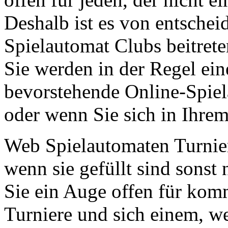
Deshalb ist es von entschei
Spielautomat Clubs beitret
Sie werden in der Regel ei
bevorstehende Online-Spiel
oder wenn Sie sich in Ihrem
Web Spielautomaten Turnier
wenn sie gefüllt sind sons
Sie ein Auge offen für ko
Turniere und sich einem, w