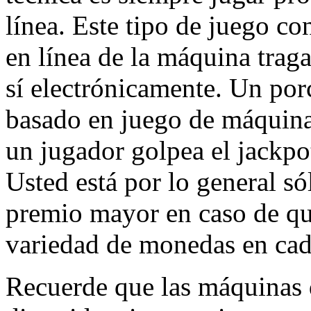
línea. Este tipo de juego co
en línea de la máquina trag
sí electrónicamente. Un por
basado en juego de máquina 
un jugador golpea el jackpo
Usted está por lo general só
premio mayor en caso de qu
variedad de monedas en cad
Recuerde que las máquinas d