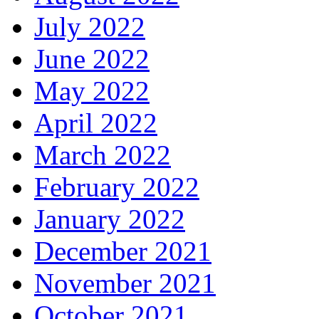
July 2022
June 2022
May 2022
April 2022
March 2022
February 2022
January 2022
December 2021
November 2021
October 2021