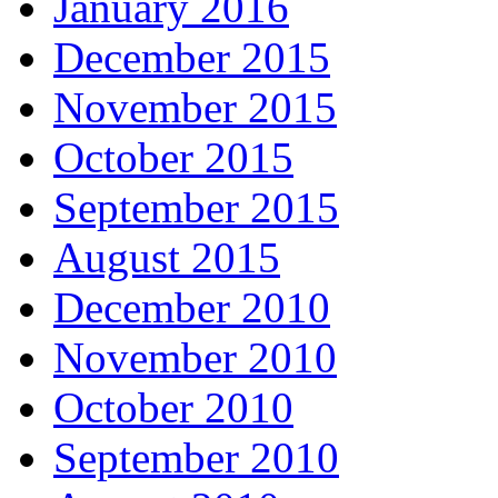
January 2016
December 2015
November 2015
October 2015
September 2015
August 2015
December 2010
November 2010
October 2010
September 2010