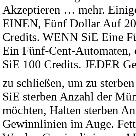
Akzeptieren … mehr. Einig
EINEN, Fünf Dollar Auf 20 
Credits. WENN SiE Eine Fü
Ein Fünf-Cent-Automaten, 
SiE 100 Credits. JEDER Gew
zu schließen, um zu sterben
SiE sterben Anzahl der Mün
möchten, Halten sterben An
Gewinnlinien im Auge. Fett