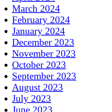
March 2024
February 2024
January 2024
December 2023
November 2023
October 2023
September 2023
August 2023
July 2023
June 2023