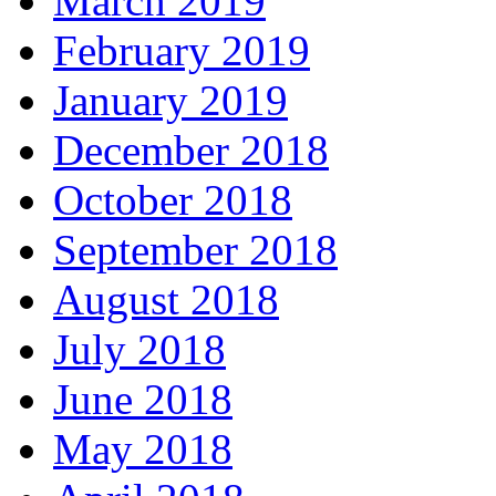
March 2019
February 2019
January 2019
December 2018
October 2018
September 2018
August 2018
July 2018
June 2018
May 2018