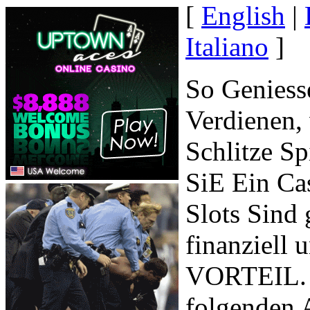
[
English
|
Italiano
]
So Geniess
Verdienen,
Schlitze S
SiE Ein Ca
Slots Sind 
finanziell u
VORTEIL. V
folgenden 