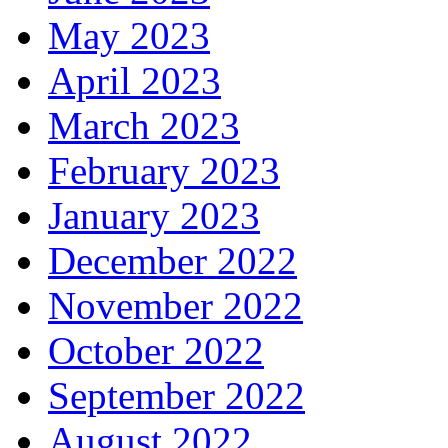
May 2023
April 2023
March 2023
February 2023
January 2023
December 2022
November 2022
October 2022
September 2022
August 2022