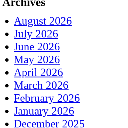
Archives
August 2026
July 2026
June 2026
May 2026
April 2026
March 2026
February 2026
January 2026
December 2025