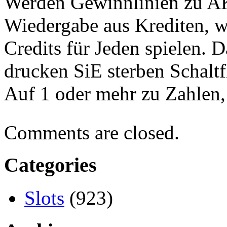
Werden Gewinnlinien zu A
Wiedergabe aus Krediten, w
Credits für Jeden spielen
drucken SiE sterben Schalt
Auf 1 oder mehr zu Zahlen
Comments are closed.
Categories
Slots
(923)