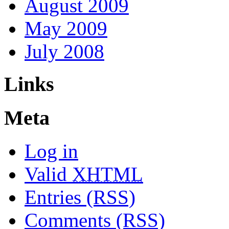
August 2009
May 2009
July 2008
Links
Meta
Log in
Valid
XHTML
Entries (RSS)
Comments (RSS)