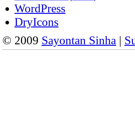
WordPress
DryIcons
© 2009
Sayontan Sinha
|
Su