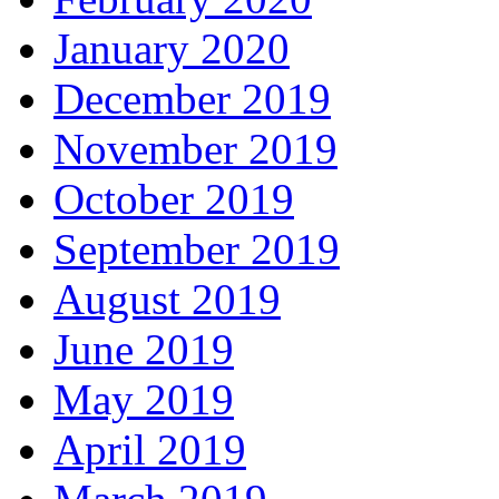
January 2020
December 2019
November 2019
October 2019
September 2019
August 2019
June 2019
May 2019
April 2019