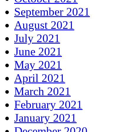
September 2021
August 2021
July 2021
June 2021
May 2021
April 2021
March 2021
February 2021
January 2021
December 2020